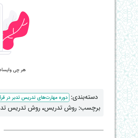
دسته‌بندی: ‌
دوره مهارت‌های تدریس تدبر در قرآ
برچسب: ‌
روش تدریس
، ‌
روش تدریس تدب
ا