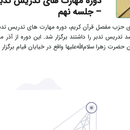
دوره مهارت های تدریس تدبر
– جلسه نهم
حزب مفصل قرآن کریم، دوره مهارت های تدریس تدبر
دریس تدبر را داشتند برگزار شد. این دوره از آذر ماه
ه و دارالقرآن حضرت زهرا سلام‌الله‌علیها واقع در خیابان قیام برگزا