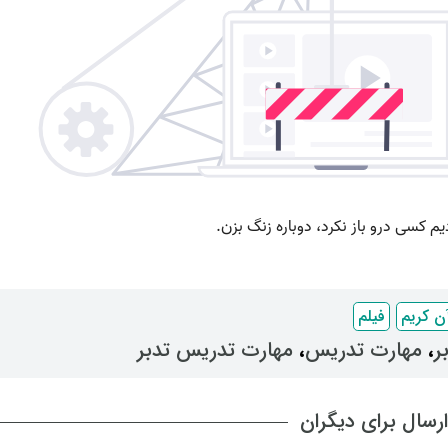
ن کریم
فیلم
ر
، ‌
مهارت تدریس
، ‌
مهارت تدریس تدبر
رسال برای دیگران