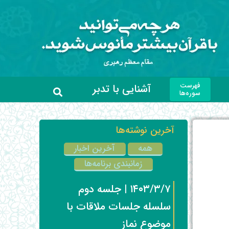
فهرست
آشنایی با تدبر
سوره‌ها
آخرین نوشته‌ها
همه
آخرین اخبار
زمانبندی برنامه‌ها
۱۴۰۳/۳/۷ | جلسه دوم
سلسله جلسات ملاقات با
موضوع نماز