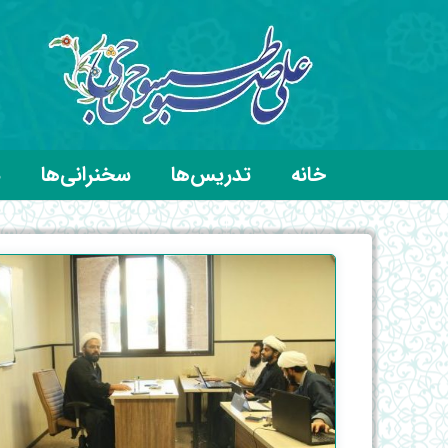
خانه
تدریس‌ها
سخنرانی‌ها
د