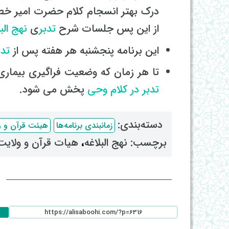
درک بهتر انسجام کلام حضرت امیر خطب
از این پس جلسات شرح
تدبر
ی
نهج الب
این برنامه پنجشنبه هر هفته پس از
تدب
تا هر زمان که وضعیت فراگیری بیماری 
تدبر در کلام وحی
پخش می شود.
دسته‌بندی: ‌
زمانبندی برنامه‌ها
هیئت قرآن و و
برچسب: ‌
نهج البلاغه
، ‌
هیات قرآن و ولایت
ا