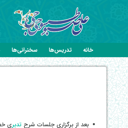
خانه
تدریس‌ها
سخنرانی‌ها
د
بعد از برگزاری جلسات شرح
تدبر
ی خطب