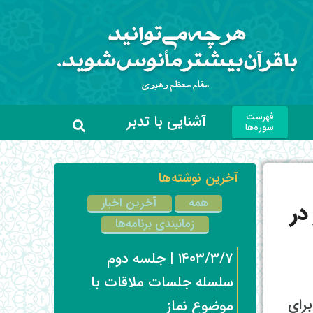
فهرست
آشنایی با تدبر
سوره‌ها
آخرین نوشته‌ها
همه
آخرین اخبار
 در
زمانبندی برنامه‌ها
۱۴۰۳/۳/۷ | جلسه دوم
سلسله جلسات ملاقات با
رای
موضوع نماز