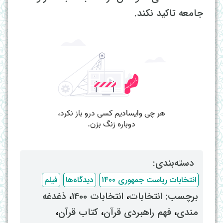
جامعه تاکید نکند.
دسته‌بندی: ‌
انتخابات ریاست جمهوری 1400
دیدگاه‌ها
فیلم
برچسب: ‌
انتخابات
، ‌
انتخابات 1400
، ‌
ذغدغه
مندی
، ‌
فهم راهبردی قرآن
، ‌
کتاب قرآن
،