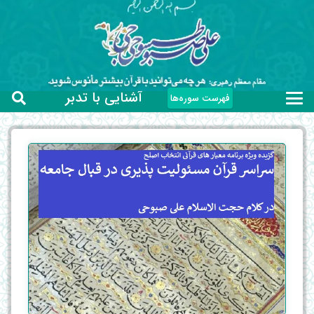
آشنایی با تدبر
فهرست سوره‌ها