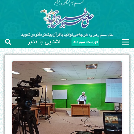
آشنایی با تدبر
فهرست سوره‌ها