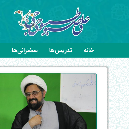
خانه
تدریس‌ها
سخنرانی‌ها
د