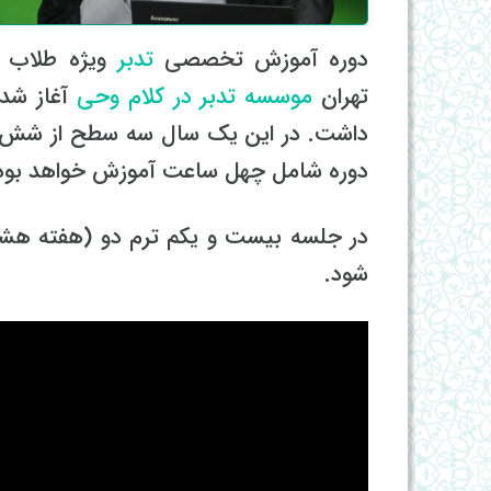
دوره آموزش تخصصی
تدبر
تهران
موسسه تدبر در کلام وحی
آغاز شده
داشت. در این یک سال سه سطح از شش س
دوره شامل چهل ساعت آموزش خواهد بود. ا
در جلسه بیست و یکم ترم دو (هفته ه
شود.