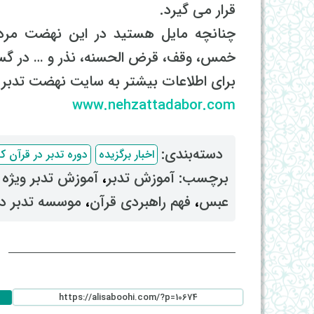
قرار می گیرد.
چنانچه مایل هستید در این نهضت مرد
خمس، وقف، قرض الحسنه، نذر و … در 
برای اطلاعات بیشتر به سایت نهضت تدبر م
www.nehzattadabor.com
دسته‌بندی: ‌
اخبار برگزیده
دوره تدبر در قرآن کریم 
برچسب: ‌
آموزش تدبر
، ‌
آموزش تدبر ویژه
عبس
، ‌
فهم راهبردی قرآن
، ‌
موسسه تدبر در
ا