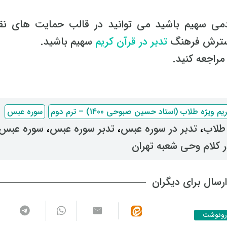
می سهیم باشید می توانید در قالب حمایت های نق
گسترش فرهنگ
تدبر در قرآن کریم
سهیم باشید.
راجعه کنید.
ویژه طلاب (استاد حسین صبوحی 1400) – ترم دوم
سوره عبس
 طلاب
، ‌
تدبر در سوره عبس
، ‌
تدبر سوره عبس
، ‌
سوره عبس
 کلام وحی شعبه تهران
رسال برای دیگران
رونوشت