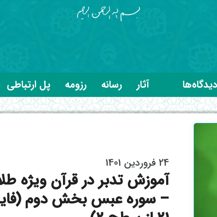
یدگاه‌ها
آثار
رسانه
رزومه
پل ارتباطی
24 فروردین 1401
آموزش تدبر در قرآن ویژه طل
– سوره عبس بخش دوم (فای