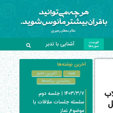
فهرست
آشنایی با تدبر
سوره‌ها
آخرین نوشته‌ها
همه
آخرین اخبار
زمانبندی برنامه‌ها
اب
۱۴۰۳/۳/۷ | جلسه دوم
ل
سلسله جلسات ملاقات با
موضوع نماز